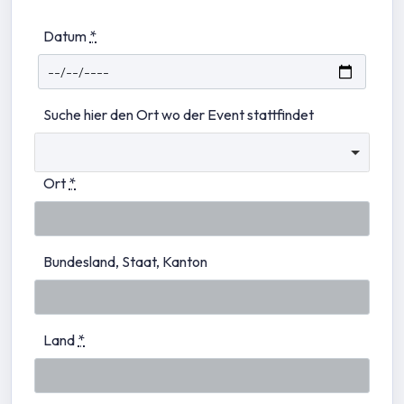
Datum
*
Suche hier den Ort wo der Event stattfindet
Ort
*
Bundesland, Staat, Kanton
Land
*