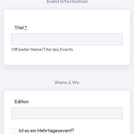
Event Information
Titel
*
Offizieller Name/Titel des Events
Wann & Wo
Edition
Ist es ein Mehrtagesevent?