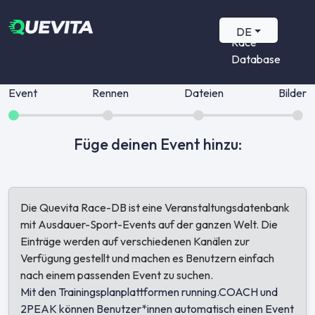
Quevita
DE
Race
Database
Event
Rennen
Dateien
Bilder
Füge deinen Event hinzu:
Die Quevita Race-DB ist eine Veranstaltungsdatenbank
mit Ausdauer-Sport-Events auf der ganzen Welt. Die
Einträge werden auf verschiedenen Kanälen zur
Verfügung gestellt und machen es Benutzern einfach
nach einem passenden Event zu suchen.
Mit den Trainingsplanplattformen running.COACH und
2PEAK können Benutzer*innen automatisch einen Event