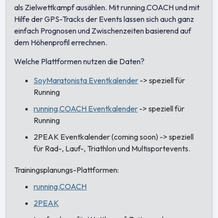
als Zielwettkampf ausählen. Mit running.COACH und mit
Hilfe der GPS-Tracks der Events lassen sich auch ganz
einfach Prognosen und Zwischenzeiten basierend auf
dem Höhenprofil errechnen.
Welche Plattformen nutzen die Daten?
SoyMaratonista Eventkalender
-> speziell für
Running
running.COACH Eventkalender
-> speziell für
Running
2PEAK Eventkalender (coming soon) -> speziell
für Rad-, Lauf-, Triathlon und Multisportevents.
Trainingsplanungs-Plattformen:
running.COACH
2PEAK